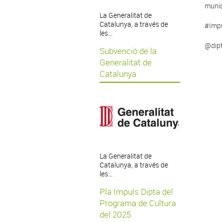
munic
La Generalitat de
Catalunya, a través de
#Impu
les...
@dip
Subvenció de la
Generalitat de
Catalunya
La Generalitat de
Catalunya, a través de
les...
Pla Impuls Dipta del
Programa de Cultura
del 2025