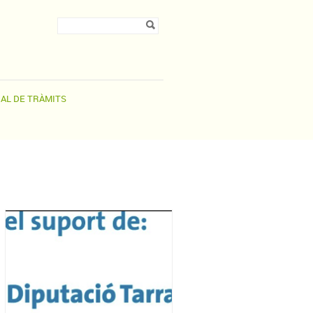
Formulari de
Cerca
cerca
UAL DE TRÀMITS