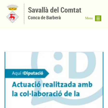
Vés al contingut
Savallà del Comtat
Conca de Barberà
Menu